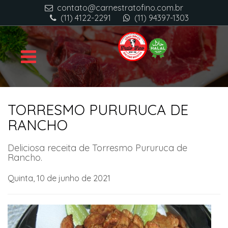
contato@carnestratofino.com.br
(11) 4122-2291
(11) 94397-1303
TORRESMO PURURUCA DE
RANCHO
Deliciosa receita de Torresmo Pururuca de
Rancho.
Quinta, 10 de junho de 2021