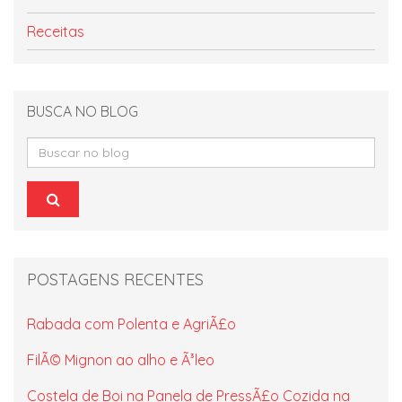
Receitas
BUSCA NO BLOG
Buscar
no
blog
POSTAGENS RECENTES
Rabada com Polenta e AgriÃ£o
FilÃ© Mignon ao alho e Ã³leo
Costela de Boi na Panela de PressÃ£o Cozida na