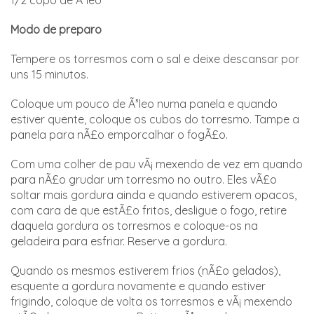
1/2 copo de Ã³leo
Modo de preparo
Tempere os torresmos com o sal e deixe descansar por
uns 15 minutos.
Coloque um pouco de Ã³leo numa panela e quando
estiver quente, coloque os cubos do torresmo. Tampe a
panela para nÃ£o emporcalhar o fogÃ£o.
Com uma colher de pau vÃ¡ mexendo de vez em quando
para nÃ£o grudar um torresmo no outro. Eles vÃ£o
soltar mais gordura ainda e quando estiverem opacos,
com cara de que estÃ£o fritos, desligue o fogo, retire
daquela gordura os torresmos e coloque-os na
geladeira para esfriar. Reserve a gordura.
Quando os mesmos estiverem frios (nÃ£o gelados),
esquente a gordura novamente e quando estiver
frigindo, coloque de volta os torresmos e vÃ¡ mexendo