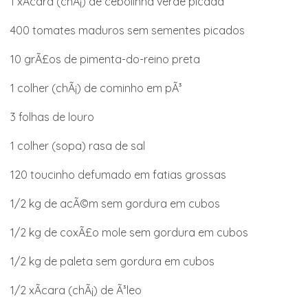
1 xÃ­cara (chÃ¡) de cebolinha verde picada
400 tomates maduros sem sementes picados
10 grÃ£os de pimenta-do-reino preta
1 colher (chÃ¡) de cominho em pÃ³
3 folhas de louro
1 colher (sopa) rasa de sal
120 toucinho defumado em fatias grossas
1/2 kg de acÃ©m sem gordura em cubos
1/2 kg de coxÃ£o mole sem gordura em cubos
1/2 kg de paleta sem gordura em cubos
1/2 xÃ­cara (chÃ¡) de Ã³leo