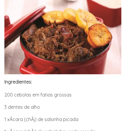
Ingredientes:
200 cebolas em fatias grossas
3 dentes de alho
1 xÃ­cara (chÃ¡) de salsinha picada